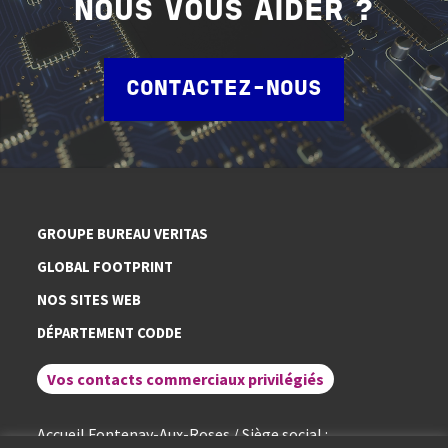
NOUS VOUS AIDER ?
CONTACTEZ-NOUS
GROUPE BUREAU VERITAS
GLOBAL FOOTPRINT
NOS SITES WEB
DÉPARTEMENT CODDE
Vos contacts commerciaux privilégiés
Accueil Fontenay-Aux-Roses / Siège social :