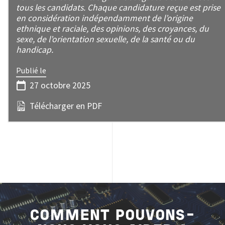
tous les candidats. Chaque candidature reçue est prise
en considération indépendamment de l’origine
ethnique et raciale, des opinions, des croyances, du
sexe, de l’orientation sexuelle, de la santé ou du
handicap.
Publié le
27 octobre 2025
Télécharger en PDF
COMMENT POUVONS-