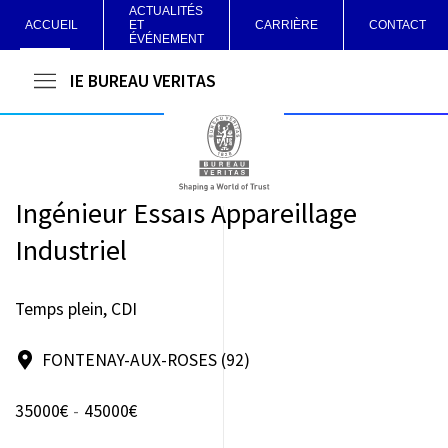
ACTUALITÉS
ACCUEIL
ET
CARRIÈRE
CONTACT
ÉVÉNEMENT
LCIE BUREAU VERITAS
Ingénieur Essais Appareillage
Industriel
Temps plein, CDI
FONTENAY-AUX-ROSES (92)
35000€
-
45000€