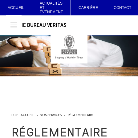
ACTUALITÉS
ACCUEIL
ET
CARRIÈRE
CONTACT
ÉVÉNEMENT
LCIE BUREAU VERITAS
LCIE - ACCUEIL
NOS SERVICES
RÉGLEMENTAIRE
RÉGLEMENTAIRE