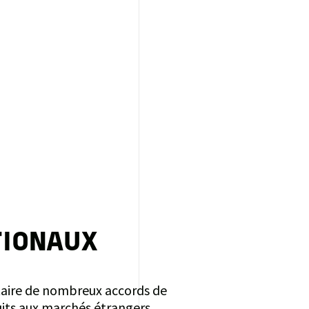
TIONAUX
taire de nombreux accords de
uits aux marchés étrangers.