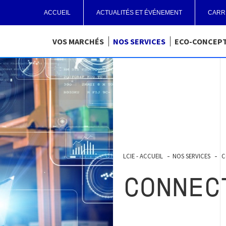
ACCUEIL
ACTUALITÉS ET ÉVÉNEMENT
CARR
VOS MARCHÉS
NOS SERVICES
ECO-CONCEP
LCIE - ACCUEIL
NOS SERVICES
C
CONNEC