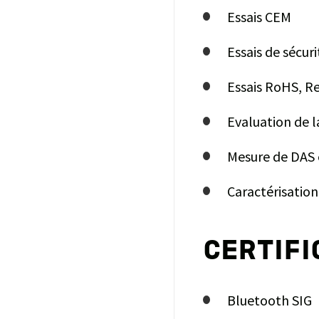
Essais CEM
Essais de sécuri
Essais RoHS, R
Evaluation de 
Mesure de DAS
Caractérisatio
CERTIF
Bluetooth SIG