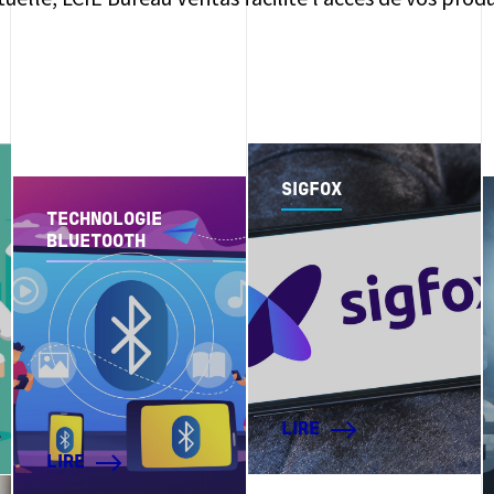
SIGFOX
TECHNOLOGIE
BLUETOOTH
LIRE
LIRE