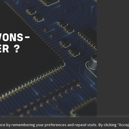
VONS-
ER ?
ce by remembering your preferences and repeat visits. By clicking “Accep