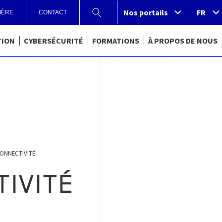
Nos portails
Nos portails
FR
IÈRE
CONTACT
TION
CYBERSÉCURITÉ
FORMATIONS
À PROPOS DE NOUS
ONNECTIVITÉ
TIVITÉ