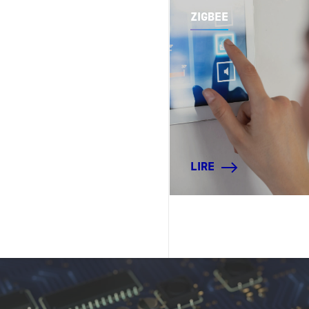
ZIGBEE
LIRE