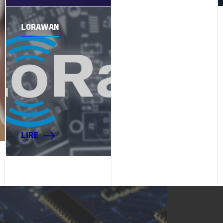
LORAWAN
LIRE