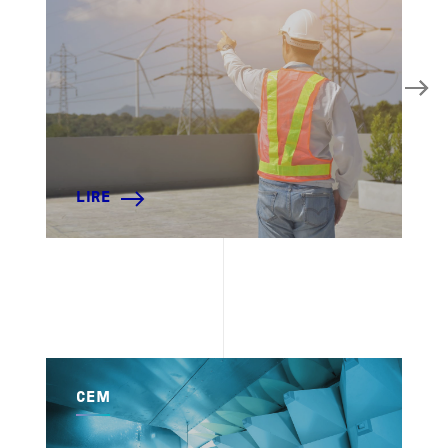
LIRE
CEM