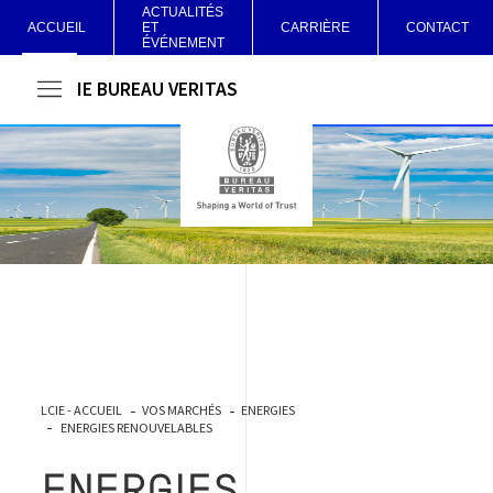
ACTUALITÉS
ACCUEIL
ET
CARRIÈRE
CONTACT
ÉVÉNEMENT
LCIE BUREAU VERITAS
LCIE - ACCUEIL
VOS MARCHÉS
ENERGIES
ENERGIES RENOUVELABLES