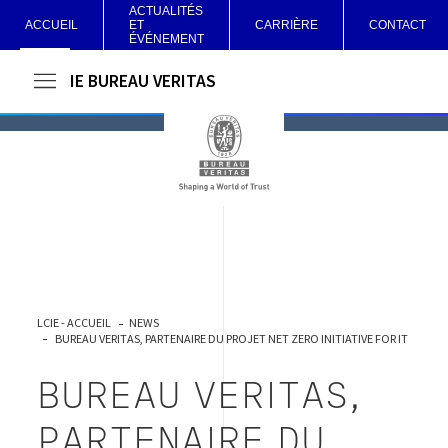
ACTUALITÉS
ACCUEIL
ET
CARRIÈRE
CONTACT
ÉVÉNEMENT
LCIE BUREAU VERITAS
LCIE - ACCUEIL
NEWS
BUREAU VERITAS, PARTENAIRE DU PROJET NET ZERO INITIATIVE FOR IT
BUREAU VERITAS,
PARTENAIRE DU