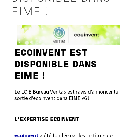
EIME !
ECOINVENT EST
DISPONIBLE DANS
EIME !
Le LCIE Bureau Veritas est ravis d’annoncer la
sortie d’ecoinvent dans EIME v6 !
L’EXPERTISE ECOINVENT
ecoinvent
a été fondée par les instituts de