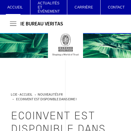
ACTUALITÉS
ACCUEIL
ET
CARRIÈRE
CONTACT
ÉVÉNEMENT
LCIE BUREAU VERITAS
LCIE - ACCUEIL
NOUVEAUTÉS FR
ECOINVENT EST DISPONIBLE DANS EIME !
ECOINVENT EST
DISPONIBLE DANS