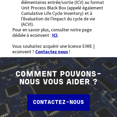
élémentaires entrée/sortie (ICV) au format
Unit Process Black Box (appelé également
Cumulative Life Cycle Inventory) et à
l’évaluation de l’impact du cycle de vie
(ACVI).
Pour en savoir plus, consulter notre page
dédiée à ecoinvent :
ICI
.
Vous souhaitez acquérir une licence EIME |
ecoinvent ?
Contactez nous
!
COMMENT POUVONS-
NOUS VOUS AIDER ?
CONTACTEZ-NOUS