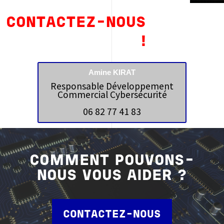
CONTACTEZ-NOUS
!
Amine KIRAT
Responsable Développement
Commercial Cybersécurité
06 82 77 41 83
COMMENT POUVONS-
NOUS VOUS AIDER ?
CONTACTEZ-NOUS