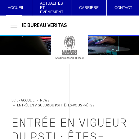
ACTUALITÉS
ACCUEIL
ET
CARRIÈRE
CONTACT
ÉVÉNEMENT
LCIE BUREAU VERITAS
LCIE - ACCUEIL
NEWS
ENTRÉE EN VIGUEUR DU PSTI : ÊTES-VOUS PRÊTS ?
ENTRÉE EN VIGUEUR
DU PSTI : ÊTES-