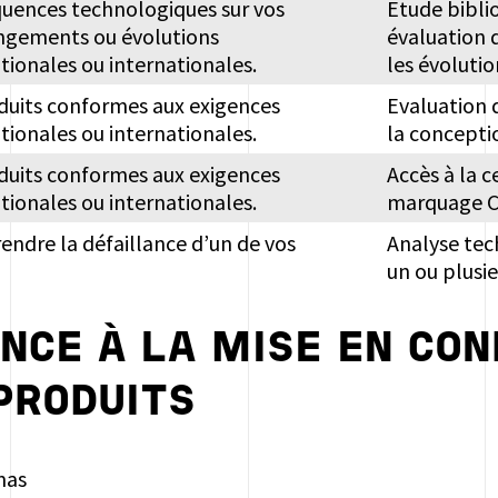
quences technologiques sur vos
Etude biblio
angements ou évolutions
évaluation 
tionales ou internationales.
les évolutio
duits conformes aux exigences
Evaluation 
tionales ou internationales.
la concepti
duits conformes aux exigences
Accès à la c
tionales ou internationales.
marquage C
endre la défaillance d’un de vos
Analyse tech
un ou plusie
NCE À LA MISE EN CO
PRODUITS
mas