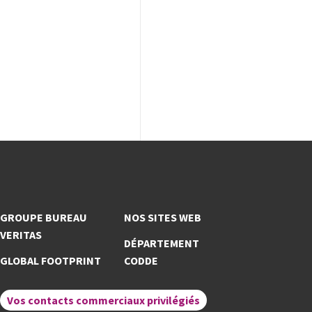
GROUPE BUREAU
NOS SITES WEB
VERITAS
DÉPARTEMENT
GLOBAL FOOTPRINT
CODDE
Vos contacts commerciaux privilégiés