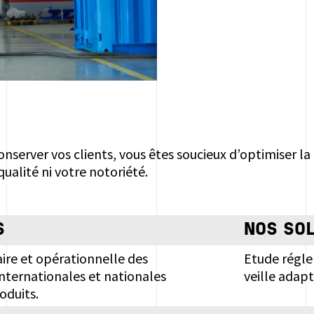
onserver vos clients, vous êtes soucieux d’optimiser la
ualité ni votre notoriété.
S
NOS SO
laire et opérationnelle des
Etude régle
nternationales et nationales
veille adapt
oduits.