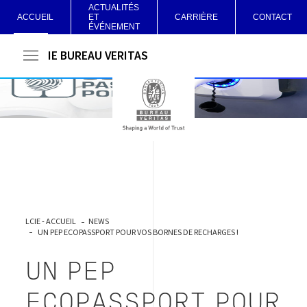
ACTUALITÉS
ACCUEIL
ET
CARRIÈRE
CONTACT
ÉVÉNEMENT
LCIE BUREAU VERITAS
LCIE - ACCUEIL
NEWS
UN PEP ECOPASSPORT POUR VOS BORNES DE RECHARGES !
UN PEP
ECOPASSPORT POUR