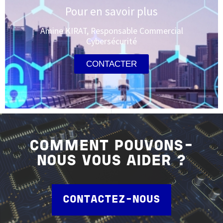
Pour en savoir plus
Amine KIRAT, Responsable Commercial
Cybersécurité
CONTACTER
COMMENT POUVONS-
NOUS VOUS AIDER ?
CONTACTEZ-NOUS