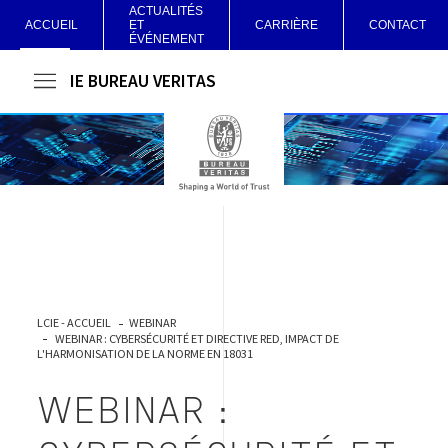
ACTUALITÉS
ACCUEIL
ET
CARRIÈRE
CONTACT
ÉVÉNEMENT
LCIE BUREAU VERITAS
LCIE - ACCUEIL
WEBINAR
WEBINAR : CYBERSÉCURITÉ ET DIRECTIVE RED, IMPACT DE
L'HARMONISATION DE LA NORME EN 18031
WEBINAR :