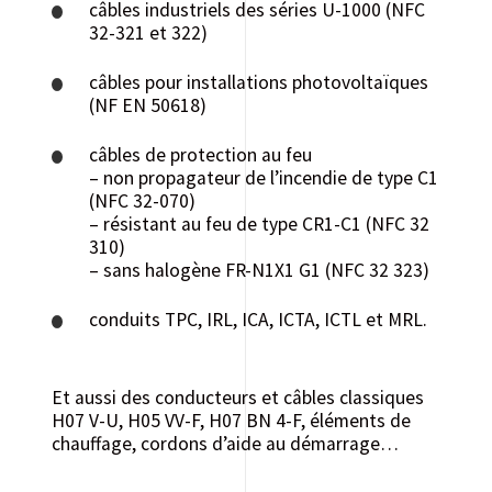
câbles industriels des séries U-1000 (NFC
32-321 et 322)
câbles pour installations photovoltaïques
(NF EN 50618)
câbles de protection au feu
– non propagateur de l’incendie de type C1
(NFC 32-070)
– résistant au feu de type CR1-C1 (NFC 32
310)
– sans halogène FR-N1X1 G1 (NFC 32 323)
conduits TPC, IRL, ICA, ICTA, ICTL et MRL.
Et aussi des conducteurs et câbles classiques
H07 V-U, H05 VV-F, H07 BN 4-F, éléments de
chauffage, cordons d’aide au démarrage…