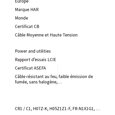
Europe
Marque HAR
Monde
Certificat CB
Câble Moyenne et Haute Tension
Power and utilities
Rapport d’essais LCIE
Certificat ASEFA
Câble résistant au feu, faible émission de
fumée, sans halogène,…
CR1 / C1, H07Z-K, H05Z1Z1-F, FR-N1X1G1, …