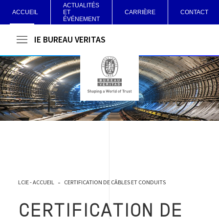
ACTUALITÉS
ACCUEIL
ET
CARRIÈRE
CONTACT
ÉVÉNEMENT
LCIE BUREAU VERITAS
LCIE - ACCUEIL
CERTIFICATION DE CÂBLES ET CONDUITS
CERTIFICATION DE