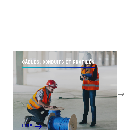
CÂBLES, CONDUITS ET PROFILÉS
LIRE